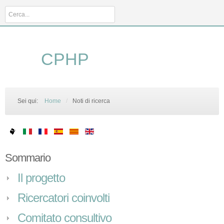
Cerca...
CPHP
Sei qui:
Home
/
Noti di ricerca
Sommario
Il progetto
Ricercatori coinvolti
Comitato consultivo